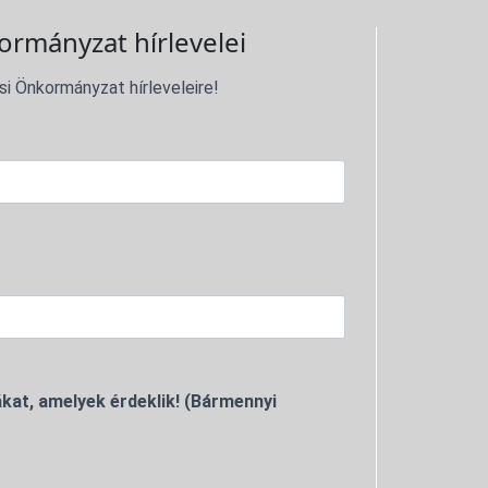
ormányzat hírlevelei
si Önkormányzat hírleveleire!
kat, amelyek érdeklik! (Bármennyi