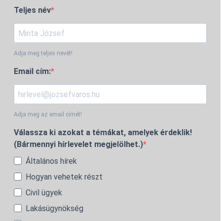
Teljes név
Adja meg teljes nevét!
Email cím:
Adja meg az email címét!
Válassza ki azokat a témákat, amelyek érdeklik!
(Bármennyi hírlevelet megjelölhet.)
Általános hírek
Hogyan vehetek részt
Civil ügyek
Lakásügynökség