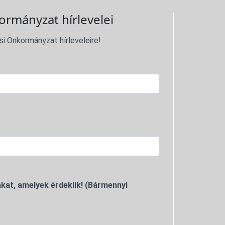
ormányzat hírlevelei
si Önkormányzat hírleveleire!
kat, amelyek érdeklik! (Bármennyi