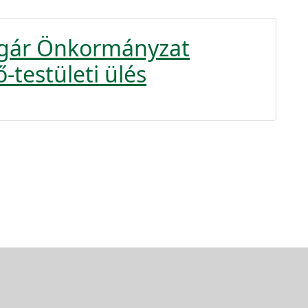
olgár Önkormányzat
-testületi ülés