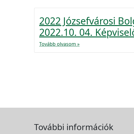
2022 Józsefvárosi B
2022.10. 04. Képviselő
Tovább olvasom »
További információk