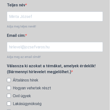
Teljes név
Adja meg teljes nevét!
Email cím:
Adja meg az email címét!
Válassza ki azokat a témákat, amelyek érdeklik!
(Bármennyi hírlevelet megjelölhet.)
Általános hírek
Hogyan vehetek részt
Civil ügyek
Lakásügynökség