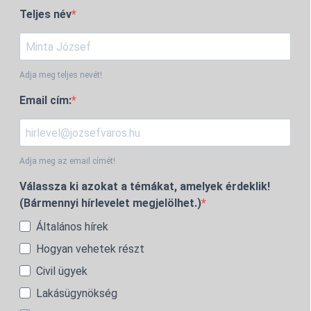
Teljes név
Adja meg teljes nevét!
Email cím:
Adja meg az email címét!
Válassza ki azokat a témákat, amelyek érdeklik!
(Bármennyi hírlevelet megjelölhet.)
Általános hírek
Hogyan vehetek részt
Civil ügyek
Lakásügynökség