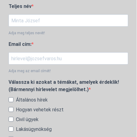
Teljes név
Adja meg teljes nevét!
Email cím:
Adja meg az email címét!
Válassza ki azokat a témákat, amelyek érdeklik!
(Bármennyi hírlevelet megjelölhet.)
Általános hírek
Hogyan vehetek részt
Civil ügyek
Lakásügynökség