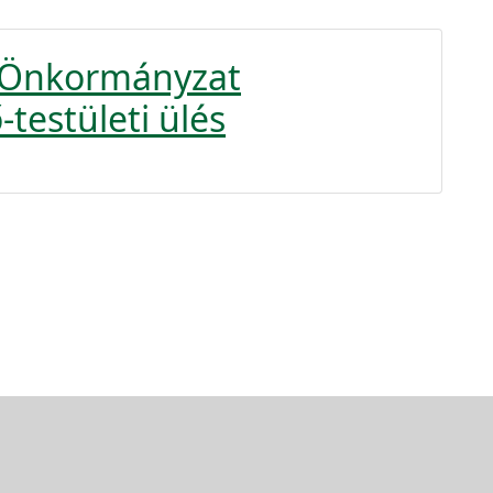
y Önkormányzat
-testületi ülés