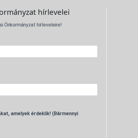
ormányzat hírlevelei
si Önkormányzat hírleveleire!
kat, amelyek érdeklik! (Bármennyi