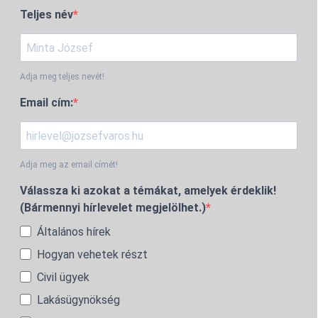
Teljes név
Adja meg teljes nevét!
Email cím:
Adja meg az email címét!
Válassza ki azokat a témákat, amelyek érdeklik!
(Bármennyi hírlevelet megjelölhet.)
Általános hírek
Hogyan vehetek részt
Civil ügyek
Lakásügynökség