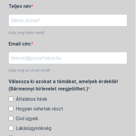
Teljes név
Adja meg teljes nevét!
Email cím:
Adja meg az email címét!
Válassza ki azokat a témákat, amelyek érdeklik!
(Bármennyi hírlevelet megjelölhet.)
Általános hírek
Hogyan vehetek részt
Civil ügyek
Lakásügynökség