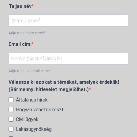
Teljes név
Adja meg teljes nevét!
Email cím:
Adja meg az email címét!
Válassza ki azokat a témákat, amelyek érdeklik!
(Bármennyi hírlevelet megjelölhet.)
Általános hírek
Hogyan vehetek részt
Civil ügyek
Lakásügynökség