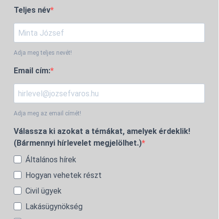
Teljes név
Adja meg teljes nevét!
Email cím:
Adja meg az email címét!
Válassza ki azokat a témákat, amelyek érdeklik!
(Bármennyi hírlevelet megjelölhet.)
Általános hírek
Hogyan vehetek részt
Civil ügyek
Lakásügynökség