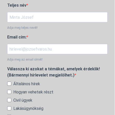
Teljes név
Adja meg teljes nevét!
Email cím:
Adja meg az email címét!
Válassza ki azokat a témákat, amelyek érdeklik!
(Bármennyi hírlevelet megjelölhet.)
Általános hírek
Hogyan vehetek részt
Civil ügyek
Lakásügynökség