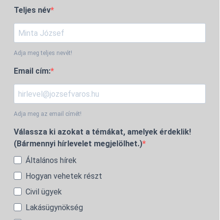
Teljes név
Adja meg teljes nevét!
Email cím:
Adja meg az email címét!
Válassza ki azokat a témákat, amelyek érdeklik!
(Bármennyi hírlevelet megjelölhet.)
Általános hírek
Hogyan vehetek részt
Civil ügyek
Lakásügynökség