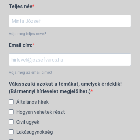
Teljes név
Adja meg teljes nevét!
Email cím:
Adja meg az email címét!
Válassza ki azokat a témákat, amelyek érdeklik!
(Bármennyi hírlevelet megjelölhet.)
Általános hírek
Hogyan vehetek részt
Civil ügyek
Lakásügynökség