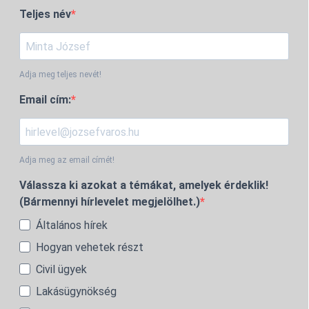
Teljes név
Adja meg teljes nevét!
Email cím:
Adja meg az email címét!
Válassza ki azokat a témákat, amelyek érdeklik!
(Bármennyi hírlevelet megjelölhet.)
Általános hírek
Hogyan vehetek részt
Civil ügyek
Lakásügynökség