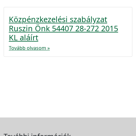
Közpénzkezelési szabályzat
Ruszin Önk 54407 28-272 2015
KL aláírt
Tovább olvasom »