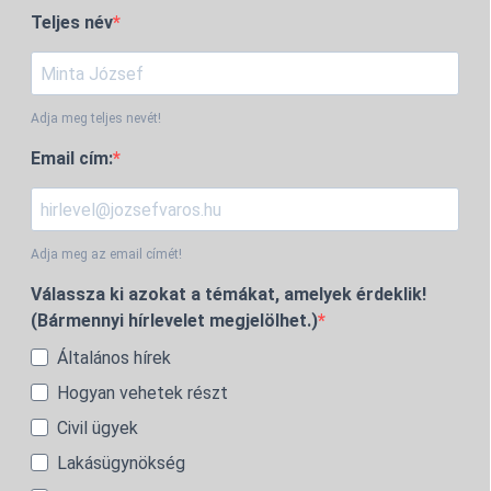
Teljes név
Adja meg teljes nevét!
Email cím:
Adja meg az email címét!
Válassza ki azokat a témákat, amelyek érdeklik!
(Bármennyi hírlevelet megjelölhet.)
Általános hírek
Hogyan vehetek részt
Civil ügyek
Lakásügynökség