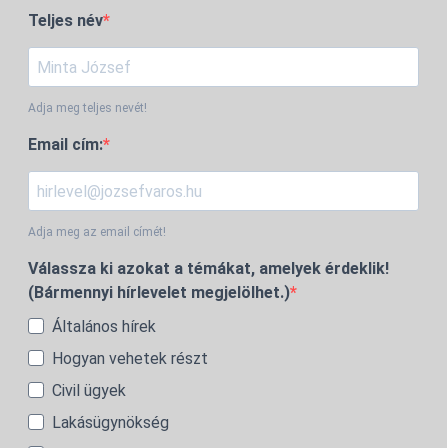
Teljes név
Adja meg teljes nevét!
Email cím:
Adja meg az email címét!
Válassza ki azokat a témákat, amelyek érdeklik!
(Bármennyi hírlevelet megjelölhet.)
Általános hírek
Hogyan vehetek részt
Civil ügyek
Lakásügynökség