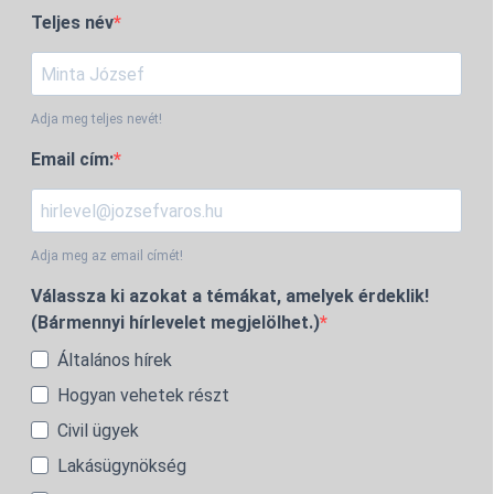
Teljes név
Adja meg teljes nevét!
Email cím:
Adja meg az email címét!
Válassza ki azokat a témákat, amelyek érdeklik!
(Bármennyi hírlevelet megjelölhet.)
Általános hírek
Hogyan vehetek részt
Civil ügyek
Lakásügynökség