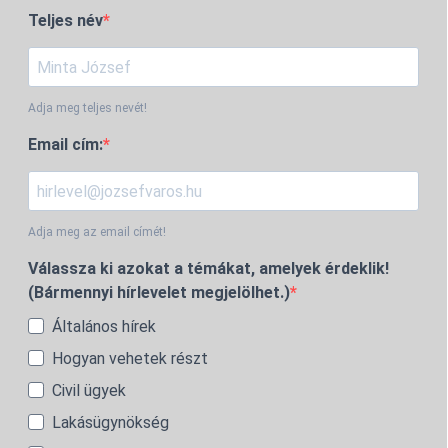
Teljes név
Adja meg teljes nevét!
Email cím:
Adja meg az email címét!
Válassza ki azokat a témákat, amelyek érdeklik!
(Bármennyi hírlevelet megjelölhet.)
Általános hírek
Hogyan vehetek részt
Civil ügyek
Lakásügynökség