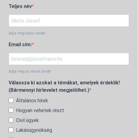
Teljes név
Adja meg teljes nevét!
Email cím:
Adja meg az email címét!
Válassza ki azokat a témákat, amelyek érdeklik!
(Bármennyi hírlevelet megjelölhet.)
Általános hírek
Hogyan vehetek részt
Civil ügyek
Lakásügynökség