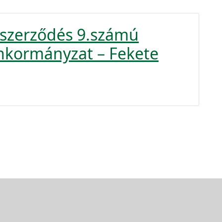
tszerződés 9.számú
nkormányzat – Fekete