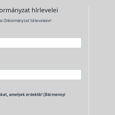
ormányzat hírlevelei
si Önkormányzat hírleveleire!
kat, amelyek érdeklik! (Bármennyi