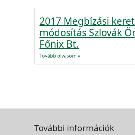
2017 Megbízási kere
módosítás Szlovák Ö
Főnix Bt.
Tovább olvasom »
További információk