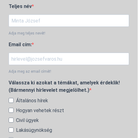
Teljes név
Adja meg teljes nevét!
Email cím:
Adja meg az email címét!
Válassza ki azokat a témákat, amelyek érdeklik!
(Bármennyi hírlevelet megjelölhet.)
Általános hírek
Hogyan vehetek részt
Civil ügyek
Lakásügynökség