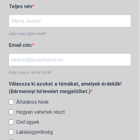
Teljes név
Adja meg teljes nevét!
Email cím:
Adja meg az email címét!
Válassza ki azokat a témákat, amelyek érdeklik!
(Bármennyi hírlevelet megjelölhet.)
Általános hírek
Hogyan vehetek részt
Civil ügyek
Lakásügynökség