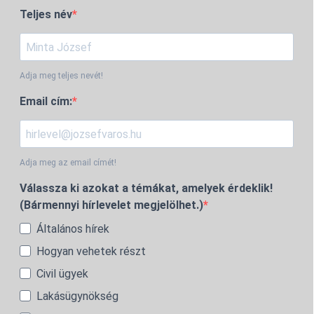
Teljes név
Adja meg teljes nevét!
Email cím:
Adja meg az email címét!
Válassza ki azokat a témákat, amelyek érdeklik!
(Bármennyi hírlevelet megjelölhet.)
Általános hírek
Hogyan vehetek részt
Civil ügyek
Lakásügynökség