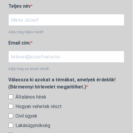
Teljes név
Adja meg teljes nevét!
Email cím:
Adja meg az email címét!
Válassza ki azokat a témákat, amelyek érdeklik!
(Bármennyi hírlevelet megjelölhet.)
Általános hírek
Hogyan vehetek részt
Civil ügyek
Lakásügynökség