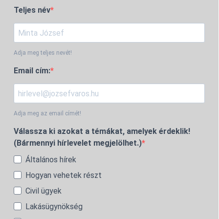
Teljes név
Adja meg teljes nevét!
Email cím:
Adja meg az email címét!
Válassza ki azokat a témákat, amelyek érdeklik!
(Bármennyi hírlevelet megjelölhet.)
Általános hírek
Hogyan vehetek részt
Civil ügyek
Lakásügynökség