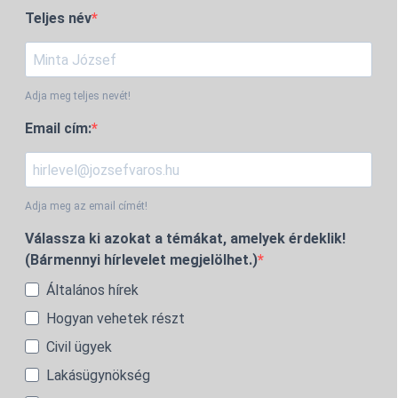
Teljes név
Adja meg teljes nevét!
Email cím:
Adja meg az email címét!
Válassza ki azokat a témákat, amelyek érdeklik!
(Bármennyi hírlevelet megjelölhet.)
Általános hírek
Hogyan vehetek részt
Civil ügyek
Lakásügynökség