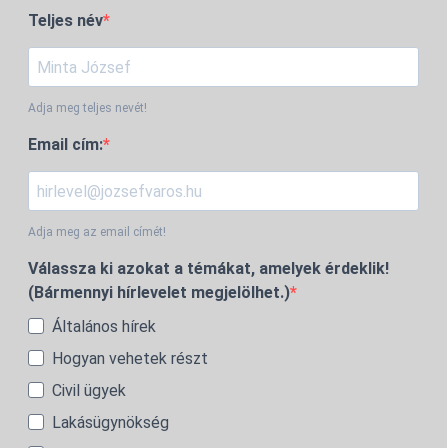
Teljes név
Adja meg teljes nevét!
Email cím:
Adja meg az email címét!
Válassza ki azokat a témákat, amelyek érdeklik!
(Bármennyi hírlevelet megjelölhet.)
Általános hírek
Hogyan vehetek részt
Civil ügyek
Lakásügynökség