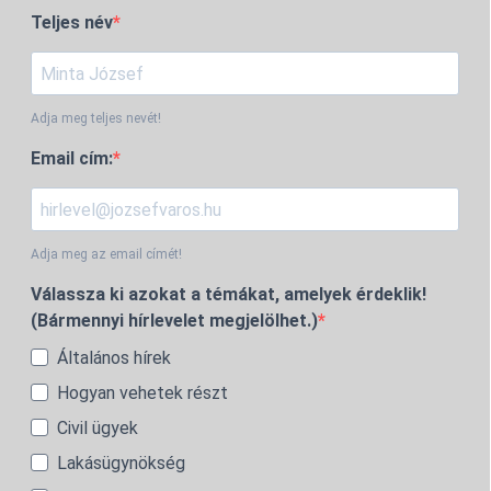
Teljes név
Adja meg teljes nevét!
Email cím:
Adja meg az email címét!
Válassza ki azokat a témákat, amelyek érdeklik!
(Bármennyi hírlevelet megjelölhet.)
Általános hírek
Hogyan vehetek részt
Civil ügyek
Lakásügynökség