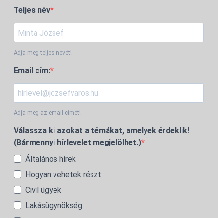
Teljes név
Adja meg teljes nevét!
Email cím:
Adja meg az email címét!
Válassza ki azokat a témákat, amelyek érdeklik!
(Bármennyi hírlevelet megjelölhet.)
Általános hírek
Hogyan vehetek részt
Civil ügyek
Lakásügynökség