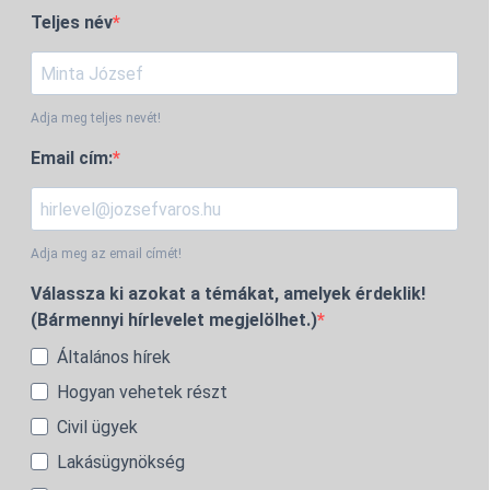
Teljes név
Adja meg teljes nevét!
Email cím:
Adja meg az email címét!
Válassza ki azokat a témákat, amelyek érdeklik!
(Bármennyi hírlevelet megjelölhet.)
Általános hírek
Hogyan vehetek részt
Civil ügyek
Lakásügynökség