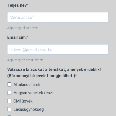
Teljes név
Adja meg teljes nevét!
Email cím:
Adja meg az email címét!
Válassza ki azokat a témákat, amelyek érdeklik!
(Bármennyi hírlevelet megjelölhet.)
Általános hírek
Hogyan vehetek részt
Civil ügyek
Lakásügynökség