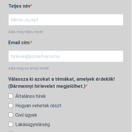
Teljes név
Adja meg teljes nevét!
Email cím:
Adja meg az email címét!
Válassza ki azokat a témákat, amelyek érdeklik!
(Bármennyi hírlevelet megjelölhet.)
Általános hírek
Hogyan vehetek részt
Civil ügyek
Lakásügynökség