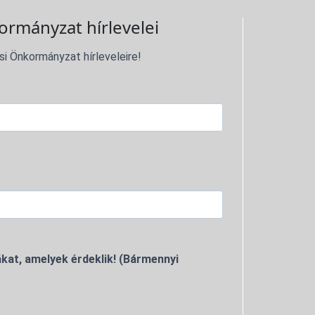
ormányzat hírlevelei
si Önkormányzat hírleveleire!
kat, amelyek érdeklik! (Bármennyi