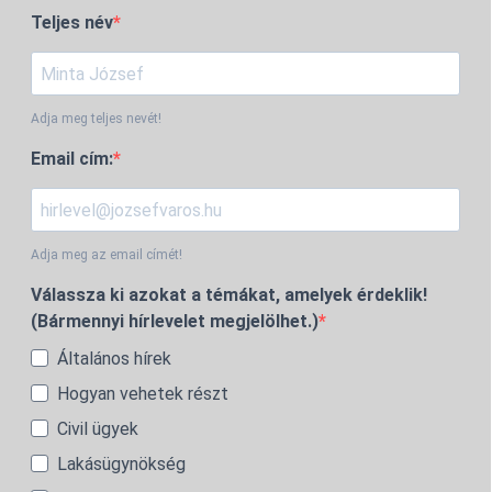
Teljes név
Adja meg teljes nevét!
Email cím:
Adja meg az email címét!
Válassza ki azokat a témákat, amelyek érdeklik!
(Bármennyi hírlevelet megjelölhet.)
Általános hírek
Hogyan vehetek részt
Civil ügyek
Lakásügynökség