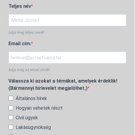
Teljes név
Adja meg teljes nevét!
Email cím:
Adja meg az email címét!
Válassza ki azokat a témákat, amelyek érdeklik!
(Bármennyi hírlevelet megjelölhet.)
Általános hírek
Hogyan vehetek részt
Civil ügyek
Lakásügynökség