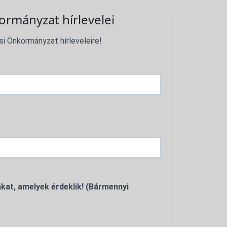
ormányzat hírlevelei
si Önkormányzat hírleveleire!
kat, amelyek érdeklik! (Bármennyi