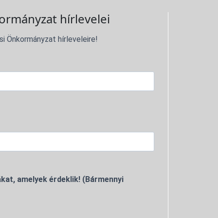
ormányzat hírlevelei
si Önkormányzat hírleveleire!
kat, amelyek érdeklik! (Bármennyi