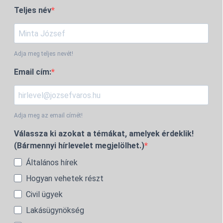
Teljes név
Adja meg teljes nevét!
Email cím:
Adja meg az email címét!
Válassza ki azokat a témákat, amelyek érdeklik!
(Bármennyi hírlevelet megjelölhet.)
Általános hírek
Hogyan vehetek részt
Civil ügyek
Lakásügynökség