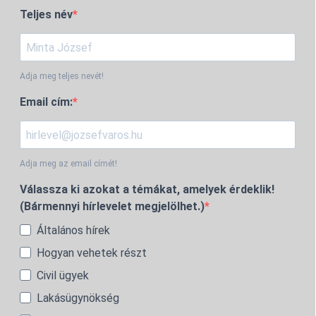
Teljes név
Adja meg teljes nevét!
Email cím:
Adja meg az email címét!
Válassza ki azokat a témákat, amelyek érdeklik!
(Bármennyi hírlevelet megjelölhet.)
Általános hírek
Hogyan vehetek részt
Civil ügyek
Lakásügynökség