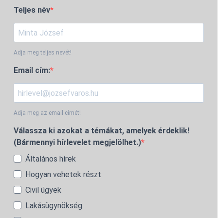
Teljes név
Adja meg teljes nevét!
Email cím:
Adja meg az email címét!
Válassza ki azokat a témákat, amelyek érdeklik!
(Bármennyi hírlevelet megjelölhet.)
Általános hírek
Hogyan vehetek részt
Civil ügyek
Lakásügynökség