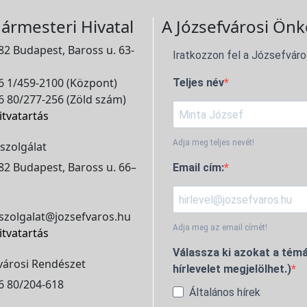
ármesteri Hivatal
A Józsefvárosi Önk
2 Budapest, Baross u. 63-
Iratkozzon fel a Józsefváro
 1/459-2100 (Központ)
Teljes név
 80/277-256 (Zöld szám)
itvatartás
Adja meg teljes nevét!
szolgálat
2 Budapest, Baross u. 66–
Email cím:
szolgalat@jozsefvaros.hu
Adja meg az email címét!
itvatartás
Válassza ki azokat a témá
városi Rendészet
hírlevelet megjelölhet.)
6 80/204-618
Általános hírek