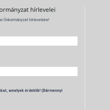
ormányzat hírlevelei
si Önkormányzat hírleveleire!
kat, amelyek érdeklik! (Bármennyi