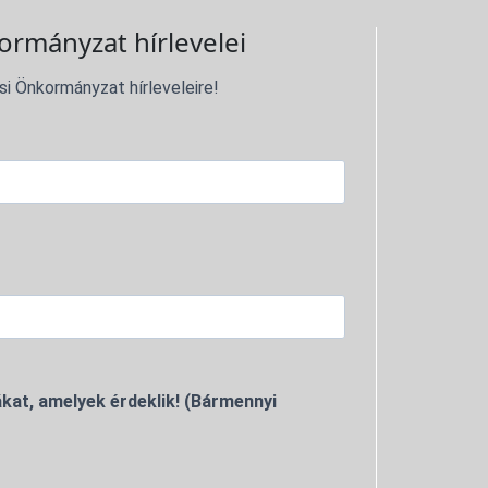
ormányzat hírlevelei
si Önkormányzat hírleveleire!
kat, amelyek érdeklik! (Bármennyi