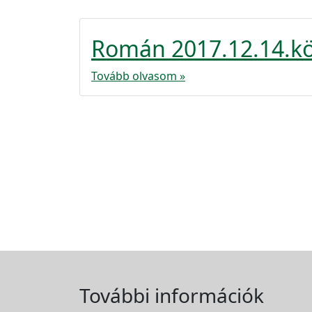
Román 2017.12.14.k
Tovább olvasom »
További információk