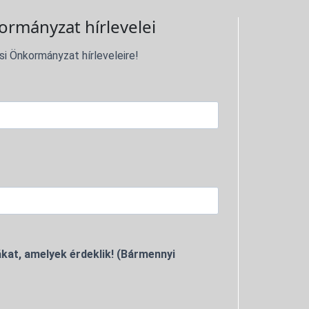
ormányzat hírlevelei
si Önkormányzat hírleveleire!
kat, amelyek érdeklik! (Bármennyi