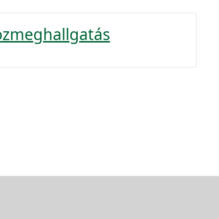
özmeghallgatás