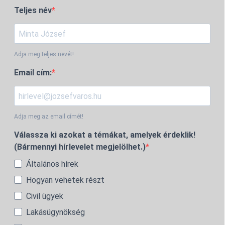
Teljes név
Adja meg teljes nevét!
Email cím:
Adja meg az email címét!
Válassza ki azokat a témákat, amelyek érdeklik!
(Bármennyi hírlevelet megjelölhet.)
Általános hírek
Hogyan vehetek részt
Civil ügyek
Lakásügynökség