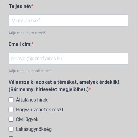
Teljes név
Adja meg teljes nevét!
Email cím:
Adja meg az email címét!
Válassza ki azokat a témákat, amelyek érdeklik!
(Bármennyi hírlevelet megjelölhet.)
Általános hírek
Hogyan vehetek részt
Civil ügyek
Lakásügynökség