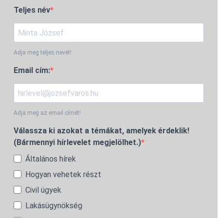
Teljes név
Adja meg teljes nevét!
Email cím:
Adja meg az email címét!
Válassza ki azokat a témákat, amelyek érdeklik!
(Bármennyi hírlevelet megjelölhet.)
Általános hírek
Hogyan vehetek részt
Civil ügyek
Lakásügynökség