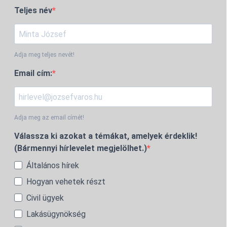
Teljes név
Adja meg teljes nevét!
Email cím:
Adja meg az email címét!
Válassza ki azokat a témákat, amelyek érdeklik!
(Bármennyi hírlevelet megjelölhet.)
Általános hírek
Hogyan vehetek részt
Civil ügyek
Lakásügynökség