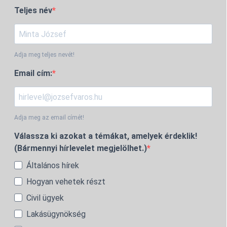
Teljes név
Adja meg teljes nevét!
Email cím:
Adja meg az email címét!
Válassza ki azokat a témákat, amelyek érdeklik!
(Bármennyi hírlevelet megjelölhet.)
Általános hírek
Hogyan vehetek részt
Civil ügyek
Lakásügynökség