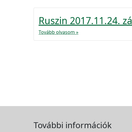
Ruszin 2017.11.24. z
Tovább olvasom »
További információk