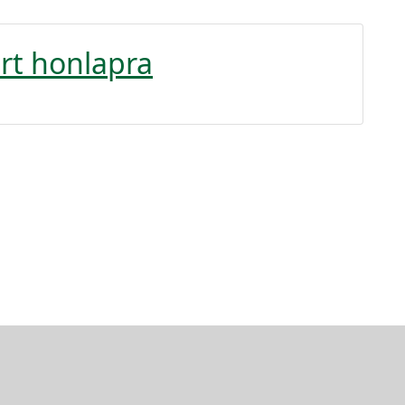
árt honlapra