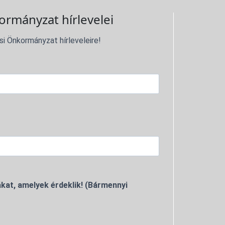
ormányzat hírlevelei
si Önkormányzat hírleveleire!
kat, amelyek érdeklik! (Bármennyi